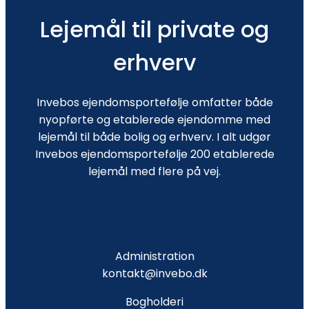
Lejemål til private og
erhverv
Invebos ejendomsportefølje omfatter både
nyopførte og etablerede ejendomme med
lejemål til både bolig og erhverv. I alt udgør
Invebos ejendomsportefølje 200 etablerede
lejemål med flere på vej.
Administration
kontakt@invebo.dk
Bogholderi