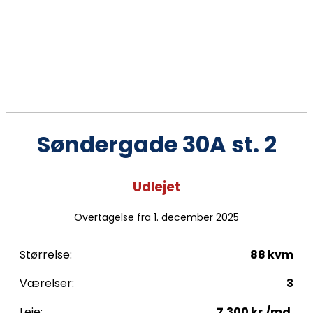
Søndergade 30A st. 2
Udlejet
Overtagelse fra 1. december 2025
Størrelse:
88 kvm
Værelser:
3
Leje:
7.300 kr./md.