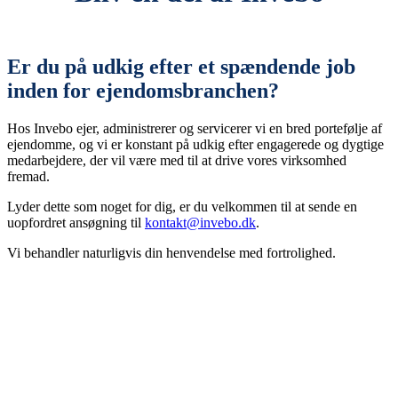
Er du på udkig efter et spændende job
inden for ejendomsbranchen?
Hos Invebo ejer, administrerer og servicerer vi en bred portefølje af
ejendomme, og vi er konstant på udkig efter engagerede og dygtige
medarbejdere, der vil være med til at drive vores virksomhed
fremad.
Lyder dette som noget for dig, er du velkommen til at sende en
uopfordret ansøgning til
kontakt@invebo.dk
.
Vi behandler naturligvis din henvendelse med fortrolighed.
Lejemål til private og erhverv