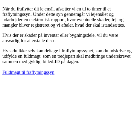
Når du fraflytter dit lejemål, afsætter vi en til to timer til et
fraflytningssyn. Under dette syn gennemgår vi lejemålet og
udarbejder en elektronisk rapport, hvor eventuelle skader, fejl og
mangler bliver registreret og vi aftaler, hvad der skal istandsættes.
Hvis der er skader på inventar eller bygningsdele, vil du være
ansvarlig for at erstatte disse.
Hvis du ikke selv kan deltage i fraflytningssynet, kan du udskrive og
udfylde en fuldmagt, som en tredjepart skal medbringe underskrevet
sammen med gyldigt billed-ID på dagen.
Fuldmagt til fraflytningssyn