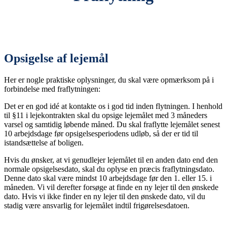
Opsigelse af lejemål
Her er nogle praktiske oplysninger, du skal være opmærksom på i
forbindelse med fraflytningen:
Det er en god idé at kontakte os i god tid inden flytningen. I henhold
til §11 i lejekontrakten skal du opsige lejemålet med 3 måneders
varsel og samtidig løbende måned. Du skal fraflytte lejemålet senest
10 arbejdsdage før opsigelsesperiodens udløb, så der er tid til
istandsættelse af boligen.
Hvis du ønsker, at vi genudlejer lejemålet til en anden dato end den
normale opsigelsesdato, skal du oplyse en præcis fraflytningsdato.
Denne dato skal være mindst 10 arbejdsdage før den 1. eller 15. i
måneden. Vi vil derefter forsøge at finde en ny lejer til den ønskede
dato. Hvis vi ikke finder en ny lejer til den ønskede dato, vil du
stadig være ansvarlig for lejemålet indtil frigørelsesdatoen.