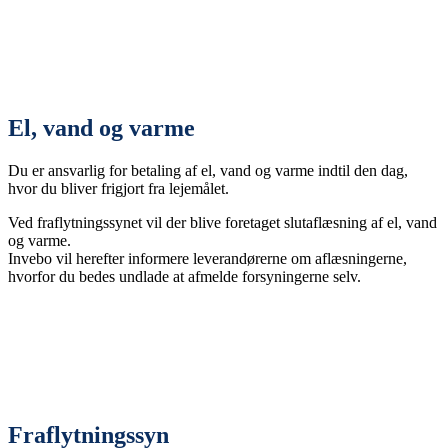
El, vand og varme
Du er ansvarlig for betaling af el, vand og varme indtil den dag,
hvor du bliver frigjort fra lejemålet.
Ved fraflytningssynet vil der blive foretaget slutaflæsning af el, vand
og varme.
Invebo vil herefter informere leverandørerne om aflæsningerne,
hvorfor du bedes undlade at afmelde forsyningerne selv.
Fraflytningssyn