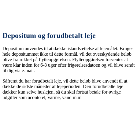
Depositum og forudbetalt leje
Depositum anvendes til at dække istandsættelse af lejemålet. Bruges
hele depositummet ikke til dette formål, vil det overskydende beløb
blive fratrukket på flytteopgørelsen. Flytteopgørelsen forventes at
være klar inden for 6-8 uger efter frigørelsesdatoen og vil blive sendt
til dig via e-mail.
Såfremt du har forudbetalt leje, vil dette beløb blive anvendt til at
dække de sidste måneder af lejeperioden. Den forudbetalte leje
dækker kun selve huslejen, så du skal fortsat betale for øvrige
udgifter som aconto el, varme, vand m.m.