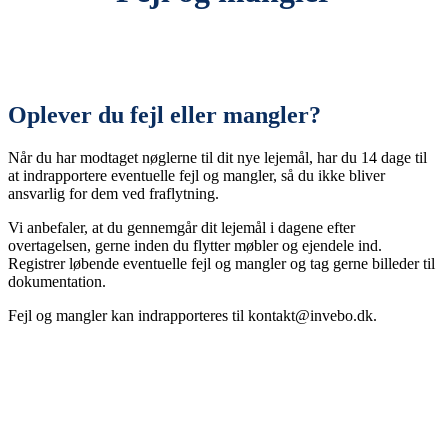
Oplever du fejl eller mangler?
Når du har modtaget nøglerne til dit nye lejemål, har du 14 dage til
at indrapportere eventuelle fejl og mangler, så du ikke bliver
ansvarlig for dem ved fraflytning.
Vi anbefaler, at du gennemgår dit lejemål i dagene efter
overtagelsen, gerne inden du flytter møbler og ejendele ind.
Registrer løbende eventuelle fejl og mangler og tag gerne billeder til
dokumentation.
Fejl og mangler kan indrapporteres til kontakt@invebo.dk.
Lejemål til private og erhverv